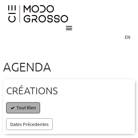
EN
AGENDA
CRÉATIONS
Tout Rien
Dates Précedentes