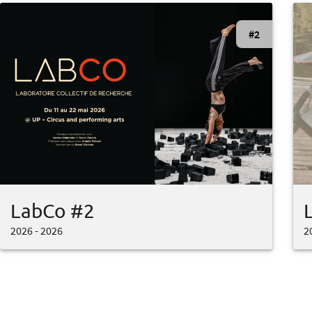
#2
LabCo #2
2026 - 2026
2