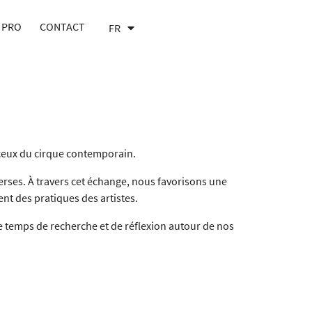
 PRO
CONTACT
FR
EN
 ceux du cirque contemporain.
erses
. À travers cet échange, nous favorisons une
nt des pratiques des artistes.
. Ce temps de recherche et de réflexion autour de nos