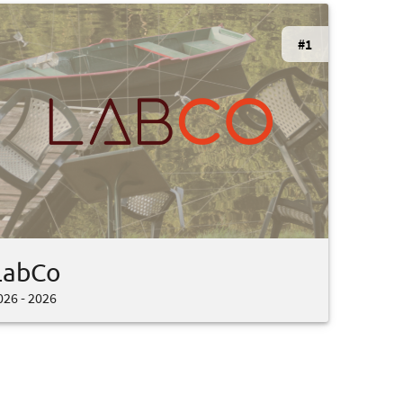
#1
LabCo
026 - 2026