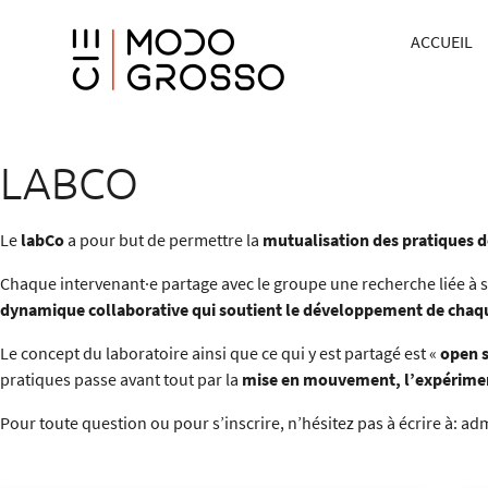
ACCUEIL
LABCO
Le
labCo
a pour but de permettre la
mutualisation des pratiques d
Chaque intervenant·e partage avec le groupe une
r
echerche liée à 
dynamique collaborative
qui soutient le développement de chaqu
Le concept du laboratoire ainsi que ce qui y est partagé est «
open 
pratiques passe avant tout par la
mise en mouvement, l’expérimenta
Pour toute question ou pour s’inscrire, n’hésitez pas à écrire à:
ad