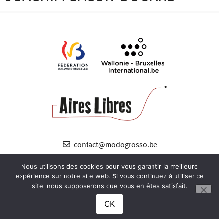
contact@modogrosso.be
+32 (0) 485 89 12 38
Nous utilisons des cookies pour vous garantir la meilleure
expérience sur notre site web. Si vous continuez à utiliser ce
site, nous supposerons que vous en êtes satisfait.
OK
© modogrosso 2024 – webmaster :
richard turner