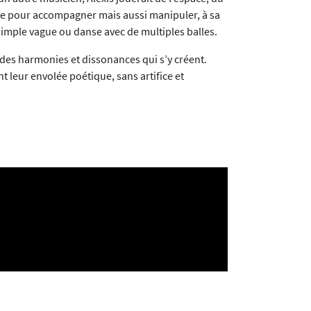
rpe pour accompagner mais aussi manipuler, à sa
simple vague ou danse avec de multiples balles.
 des harmonies et dissonances qui s’y créent.
ent leur envolée poétique, sans artifice et