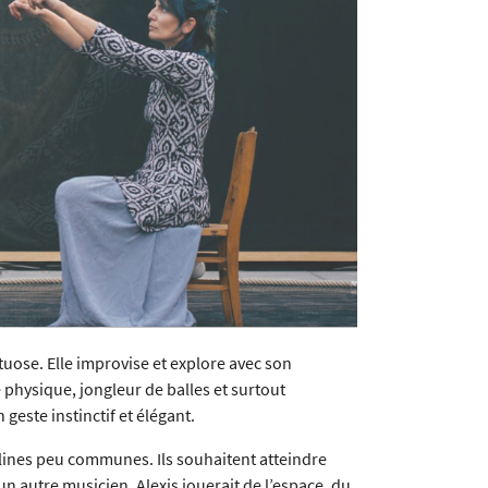
uose. Elle improvise et explore avec son
e physique, jongleur de balles et surtout
este instinctif et élégant.
lines peu communes. Ils souhaitent atteindre
t un autre musicien, Alexis jouerait de l’espace, du