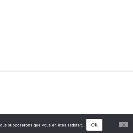
OK
 nous supposerons que vous en êtes satisfait.