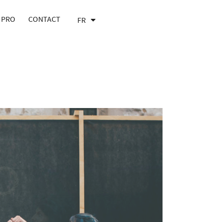
 PRO
CONTACT
FR
EN