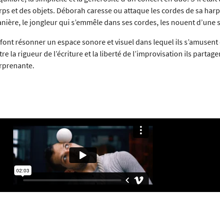
rps et des objets. Déborah caresse ou attaque les cordes de sa ha
nière, le jongleur qui s’emmêle dans ses cordes, les nouent d’une 
s font résonner un espace sonore et visuel dans lequel ils s’amusent
tre la rigueur de l’écriture et la liberté de l’improvisation ils partag
rprenante.