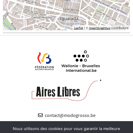
| ©
contributors
Leaflet
OpenStreetMap
contact@modogrosso.be
+32 (0) 485 89 12 38
Nous utilisons des cookies pour vous garantir la meilleure