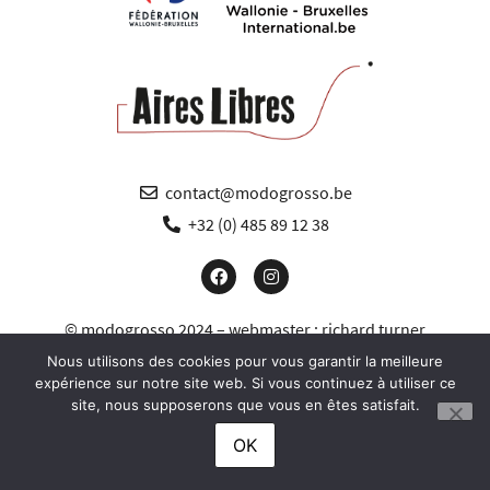
contact@modogrosso.be
+32 (0) 485 89 12 38
© modogrosso 2024 – webmaster :
richard turner
Nous utilisons des cookies pour vous garantir la meilleure
expérience sur notre site web. Si vous continuez à utiliser ce
site, nous supposerons que vous en êtes satisfait.
OK