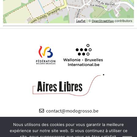
| ©
contributors
Leaflet
OpenStreetMap
contact@modogrosso.be
+32 (0) 485 89 12 38
Nous utilisons des cookies pour vous garantir la meilleure
expérience sur notre site web. Si vous continuez à utiliser ce
site, nous supposerons que vous en êtes satisfait.