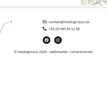
contact@modogrosso.be
+32 (0) 485 89 12 38
© modogrosso 2024 – webmaster :
richard turner