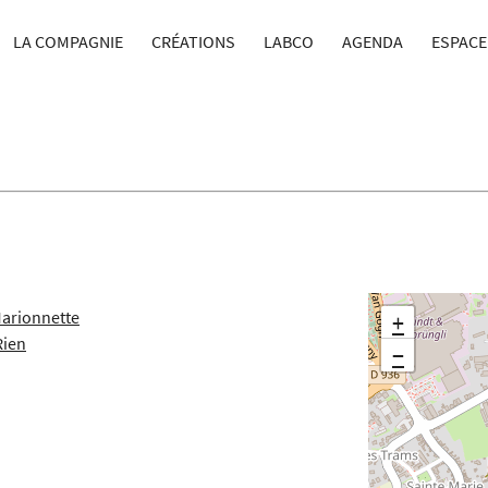
LA COMPAGNIE
CRÉATIONS
LABCO
AGENDA
ESPACE
Marionnette
+
Rien
−