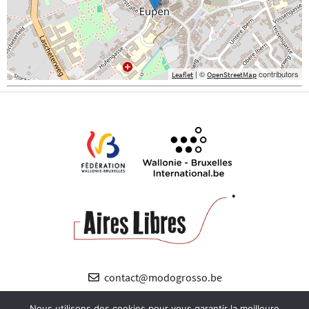
| ©
contributors
Leaflet
OpenStreetMap
contact@modogrosso.be
+32 (0) 485 89 12 38
Nous utilisons des cookies pour vous garantir la meilleure