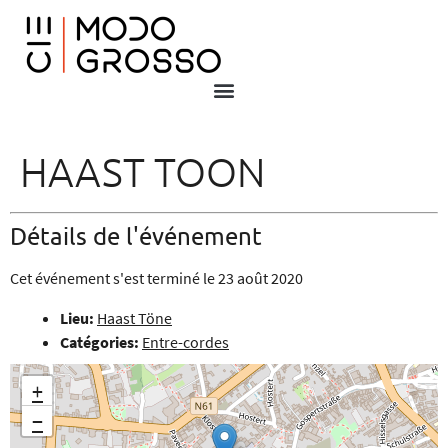
HAAST TOON
Détails de l'événement
Cet événement s'est terminé le 23 août 2020
Lieu:
Haast Töne
Catégories:
Entre-cordes
+
−