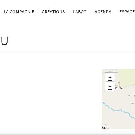
LA COMPAGNIE
CRÉATIONS
LABCO
AGENDA
ESPACE
OU
+
−