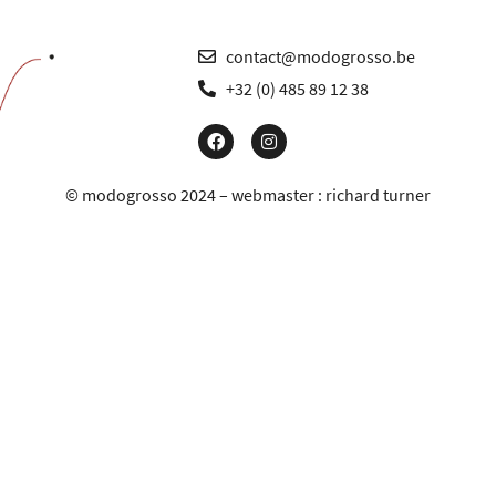
contact@modogrosso.be
+32 (0) 485 89 12 38
© modogrosso 2024 – webmaster :
richard turner