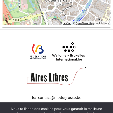
| ©
contributors
Leaflet
OpenStreetMap
contact@modogrosso.be
+32 (0) 485 89 12 38
Nous utilisons des cookies pour vous garantir la meilleure