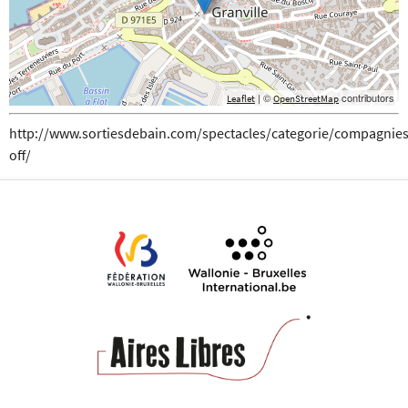
| ©
contributors
Leaflet
OpenStreetMap
http://www.sortiesdebain.com/spectacles/categorie/compagnies
off/