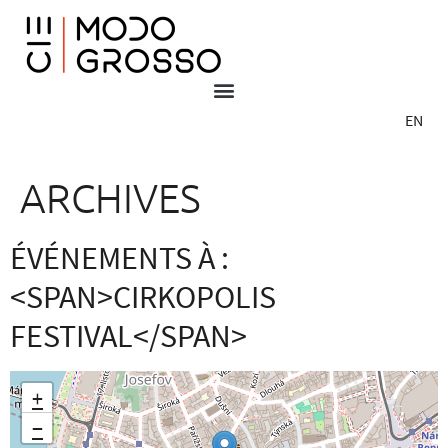
EN
ARCHIVES
ÉVÉNEMENTS À :
<SPAN>CIRKOPOLIS
FESTIVAL</SPAN>
+
−