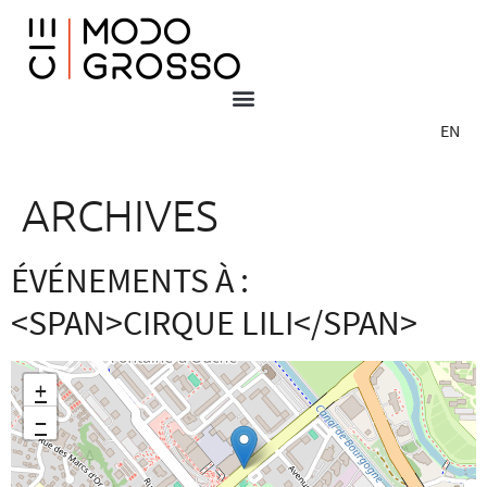
EN
ARCHIVES
ÉVÉNEMENTS À :
<SPAN>CIRQUE LILI</SPAN>
+
−