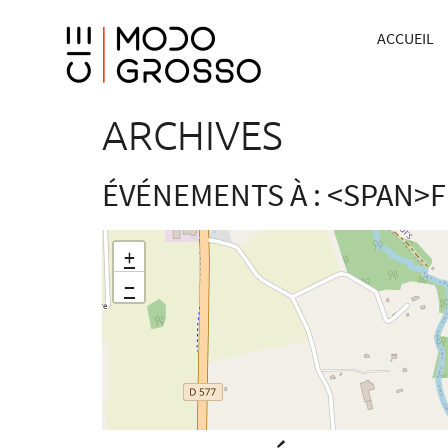
ACCUEIL
ARCHIVES
ÉVÉNEMENTS À : <SPAN>F
+
−