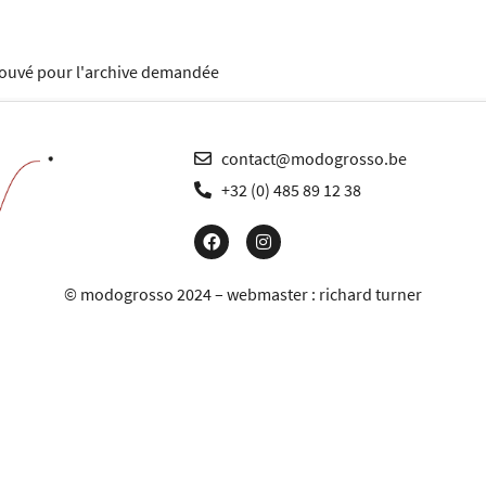
trouvé pour l'archive demandée
contact@modogrosso.be
+32 (0) 485 89 12 38
© modogrosso 2024 – webmaster :
richard turner