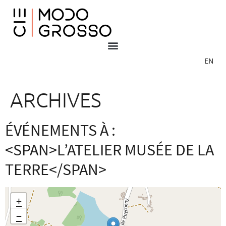
EN
ARCHIVES
ÉVÉNEMENTS À :
<SPAN>L’ATELIER MUSÉE DE LA
TERRE</SPAN>
+
−