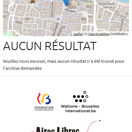
| ©
contributors
Leaflet
OpenStreetMap
AUCUN RÉSULTAT
Veuillez nous excuser, mais aucun résultat n'a été trouvé pour
l'archive demandée