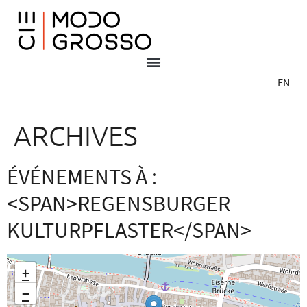
EN
ARCHIVES
ÉVÉNEMENTS À :
<SPAN>REGENSBURGER
KULTURPFLASTER</SPAN>
+
−