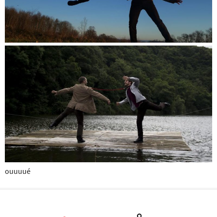
ouuuué