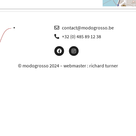
contact@modogrosso.be
+32 (0) 485 89 12 38
© modogrosso 2024 – webmaster :
richard turner