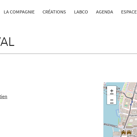
LA COMPAGNIE
CRÉATIONS
LABCO
AGENDA
ESPACE
VAL
+
Rien
−